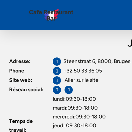
Adresse:
Steenstraat 6, 8000, Bruges
Phone
+32 50 33 36 05
Site web:
Aller sur le site
Réseau social:
lundi:09:30-18:00
mardi:09:30-18:00
mercredi:09:30-18:00
Temps de
jeudi:09:30-18:00
travail: