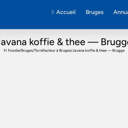
Accueil
Bruges
Annua
Javana koffie & thee — Brugg
Fr Foodie
/
Bruges
/
Torréfacteur à Bruges
/
Javana koffie & thee — Brugge