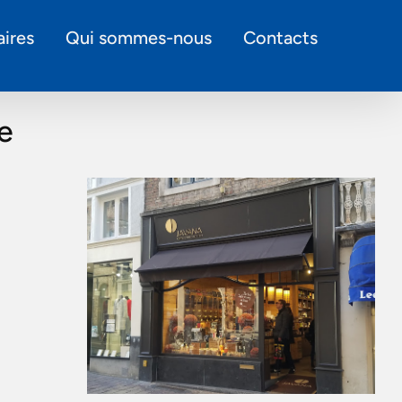
ires
Qui sommes-nous
Contacts
e