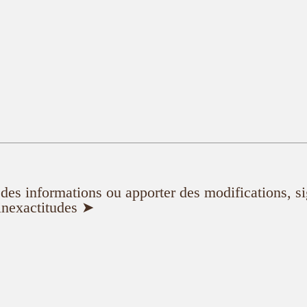
er des informations ou apporter des modifications, s
inexactitudes ➤