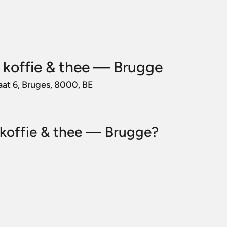
 koffie & thee — Brugge
aat 6, Bruges, 8000, BE
a koffie & thee — Brugge?