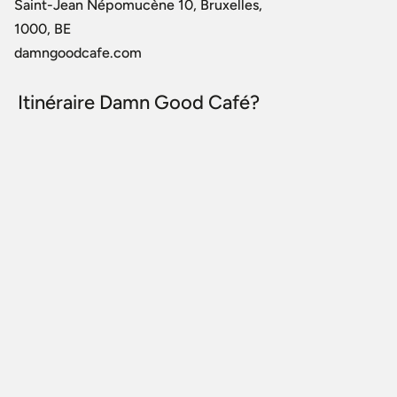
Saint-Jean Népomucène 10, Bruxelles,
1000, BE
damngoodcafe.com
Itinéraire Damn Good Café?