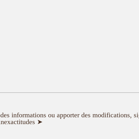
er des informations ou apporter des modifications, s
inexactitudes ➤