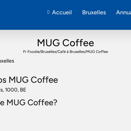
Accueil
Bruxelles
Annua
MUG Coffee
Fr Foodie
/
Bruxelles
/
Café à Bruxelles
/
MUG Coffee
xelles
os MUG Coffee
es, 1000, BE
ire MUG Coffee?