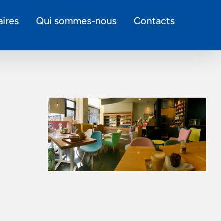
ires
Qui sommes-nous
Contacts