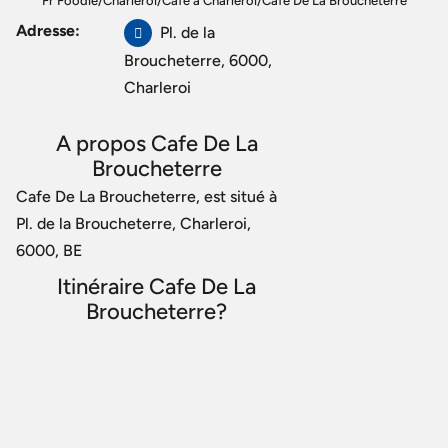
Fr Foodie
/
Charleroi
/
Café à Charleroi
/
Cafe De La Broucheterre
Adresse:
Pl. de la
Broucheterre, 6000,
Charleroi
A propos Cafe De La
Broucheterre
Cafe De La Broucheterre, est situé à
Pl. de la Broucheterre, Charleroi,
6000, BE
Itinéraire Cafe De La
Broucheterre?