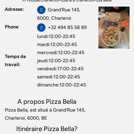
Fr Foodie
/
Charleroi
/
Pizzeria à Charleroi
/
Pizza Bella
Adresse:
Grand'Rue 145,
6000, Charleroi
Phone
+32 494 85 58 89
lundi:12:00-22:45
mardi:12:00-22:45
mercredi:12:00-22:45
Temps de
jeudi:12:00-22:45
travail:
vendredi:17:00-22:45
samedi:12:00-22:45
dimanche:12:00-22:45
A propos Pizza Bella
Pizza Bella, est situé à Grand'Rue 145,
Charleroi, 6000, BE
Itinéraire Pizza Bella?