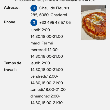
Fr Foodie
/
Charleroi
/
Pizzeria à Charleroi
/
Pizzeria Al Volo
Adresse:
Chau. de Fleurus
285, 6060, Charleroi
Phone
+32 496 43 57 05
lundi:12:00-
14:30,18:00-21:00
mardi:Fermé
mercredi:12:00-
14:30,18:00-21:00
Temps de
jeudi:12:00-
travail:
14:30,18:00-21:00
vendredi:12:00-
14:30,18:00-21:00
samedi:18:00-21:00
dimanche:12:00-
14:30,18:00-21:30