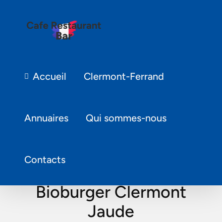
Accueil
Clermont-Ferrand
Annuaires
Qui sommes-nous
Contacts
Bioburger Clermont
Jaude