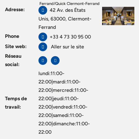
Ferrand
/
Quick Clermont-Ferrand
Adresse:
42 Av. des États
Unis, 63000, Clermont-
Ferrand
Phone
+33 4 73 30 95 00
Site web:
Aller sur le site
Réseau
social:
lundi:11:00-
22:00|mardi:11:00-
22:00|mercredi:11:00-
Temps de
22:00|jeudi:11:00-
travail:
22:00|vendredi:11:00-
22:00|samedi:11:00-
22:00|dimanche:11:00-
22:00