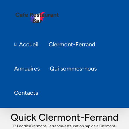
Accueil
Clermont-Ferrand
Annuaires
Qui sommes-nous
Contacts
Quick Clermont-Ferrand
Fr Foodie
/
Clermont-Ferrand
/
Restauration rapide à Clermont-