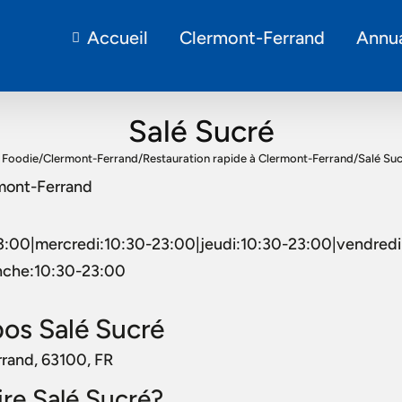
Accueil
Clermont-Ferrand
Annua
Salé Sucré
 Foodie
/
Clermont-Ferrand
/
Restauration rapide à Clermont-Ferrand
/
Salé Su
rmont-Ferrand
3:00|mercredi:10:30-23:00|jeudi:10:30-23:00|vendredi
nche:10:30-23:00
os Salé Sucré
rrand, 63100, FR
aire Salé Sucré?