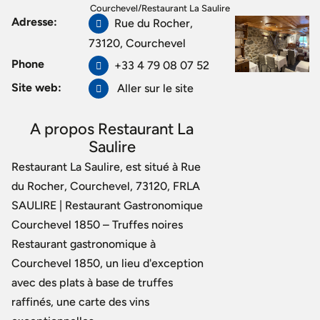
Courchevel
/
Restaurant La Saulire
Adresse:
Rue du Rocher,
73120, Courchevel
Phone
+33 4 79 08 07 52
Site web:
Aller sur le site
A propos Restaurant La
Saulire
Restaurant La Saulire, est situé à Rue
du Rocher, Courchevel, 73120, FRLA
SAULIRE | Restaurant Gastronomique
Courchevel 1850 – Truffes noires
Restaurant gastronomique à
Courchevel 1850, un lieu d'exception
avec des plats à base de truffes
raffinés, une carte des vins