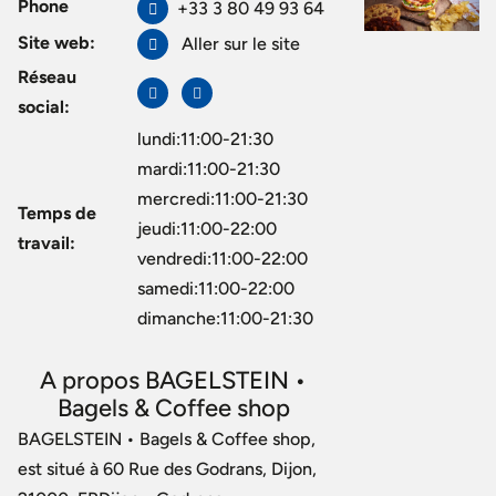
Phone
+33 3 80 49 93 64
Site web:
Aller sur le site
Réseau
social:
lundi:11:00-21:30
mardi:11:00-21:30
mercredi:11:00-21:30
Temps de
jeudi:11:00-22:00
travail:
vendredi:11:00-22:00
samedi:11:00-22:00
dimanche:11:00-21:30
A propos BAGELSTEIN •
Bagels & Coffee shop
BAGELSTEIN • Bagels & Coffee shop,
est situé à 60 Rue des Godrans, Dijon,