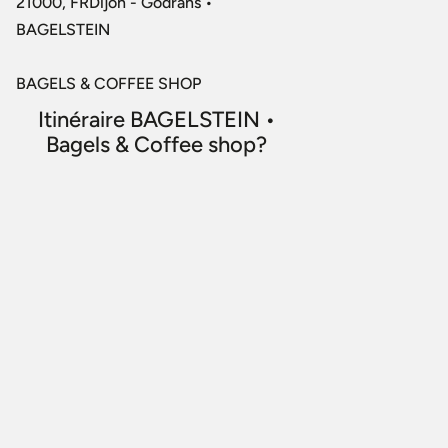
21000, FRDijon - Godrans •
BAGELSTEIN
BAGELS & COFFEE SHOP
Itinéraire BAGELSTEIN •
Bagels & Coffee shop?