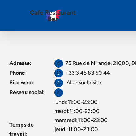
Adresse:
75 Rue de Mirande, 21000, D
Phone
+33 3 45 83 50 44
Site web:
Aller sur le site
Réseau social:
lundi:11:00-23:00
mardi:11:00-23:00
mercredi:11:00-23:00
Temps de
jeudi:11:00-23:00
travail: