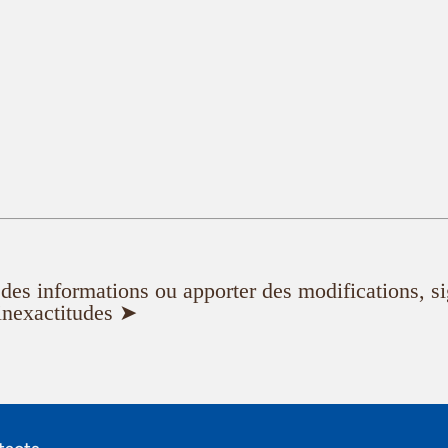
er des informations ou apporter des modifications, s
inexactitudes ➤