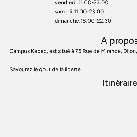
vendredi:11:00-23:00
samedi:11:00-23:00
dimanche:18:00-22:30
A propo
Campus Kebab, est situé à 75 Rue de Mirande, Dijo
Savourez le gout de la liberte
Itinérai