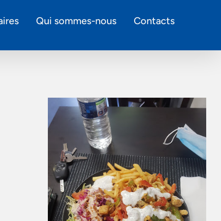
ires
Qui sommes-nous
Contacts