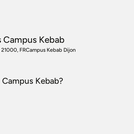
s Campus Kebab
n, 21000, FRCampus Kebab Dijon
re Campus Kebab?