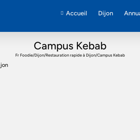
Accueil
Dijon
Annua
Campus Kebab
Fr Foodie
/
Dijon
/
Restauration rapide à Dijon
/
Campus Kebab
ijon