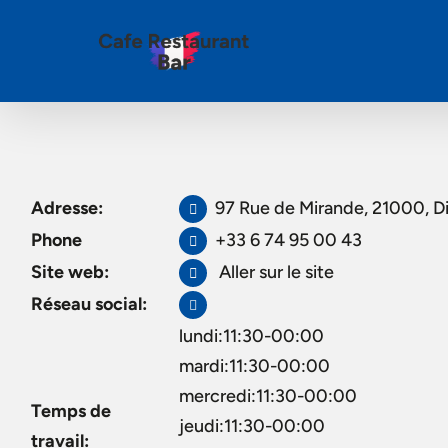
Adresse:
97 Rue de Mirande, 21000, D
Phone
+33 6 74 95 00 43
Site web:
Aller sur le site
Réseau social:
lundi:11:30-00:00
mardi:11:30-00:00
mercredi:11:30-00:00
Temps de
jeudi:11:30-00:00
travail: