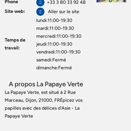
Phone
+33 3 80 33 92 48
Site web:
Aller sur le site
lundi:11:00-19:30
mardi:11:00-19:30
mercredi:11:00-19:30
Temps de
jeudi:11:00-19:30
travail:
vendredi:11:00-19:30
samedi:Fermé
dimanche:Fermé
A propos La Papaye Verte
La Papaye Verte, est situé à 2 Rue
Marceau, Dijon, 21000, FRÉpicez vos
papilles avec des délices d'Asie - La
Papaye Verte