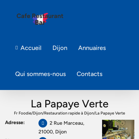
Accueil
Dijon
Annuaires
Qui sommes-nous
Contacts
La Papaye Verte
Fr Foodie
/
Dijon
/
Restauration rapide à Dijon
/
La Papaye Verte
Adresse:
2 Rue Marceau,
21000, Dijon