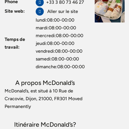
Phone
+33 3 80 73 46 27
Site web:
Aller sur le site
lundi:08:00-00:00
mardi:08:00-00:00
mercredi:08:00-00:00
Temps de
jeudi:08:00-00:00
travail:
vendredi:08:00-00:00
samedi:08:00-00:00
dimanche:08:00-00:00
A propos McDonald’s
McDonald’s, est situé à 10 Rue de
Cracovie, Dijon, 21000, FR301 Moved
Permanently
Itinéraire McDonald’s?