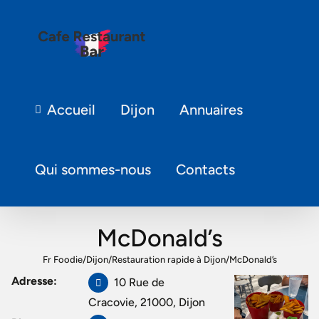
Accueil
Dijon
Annuaires
Qui sommes-nous
Contacts
McDonald’s
Fr Foodie
/
Dijon
/
Restauration rapide à Dijon
/
McDonald’s
Adresse:
10 Rue de
Cracovie, 21000, Dijon