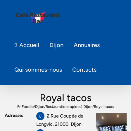
Accueil
Dijon
Annuaires
Qui sommes-nous
Contacts
Royal tacos
Fr Foodie
/
Dijon
/
Restauration rapide à Dijon
/
Royal tacos
Adresse:
2 Rue Coupée de
Longvic, 21000, Dijon