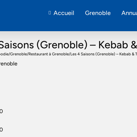
Accueil
Grenoble
Annua
Saisons (Grenoble) – Kebab 
oodie
/
Grenoble
/
Restaurant à Grenoble
/
Les 4 Saisons (Grenoble) – Kebab & 
renoble
00
00