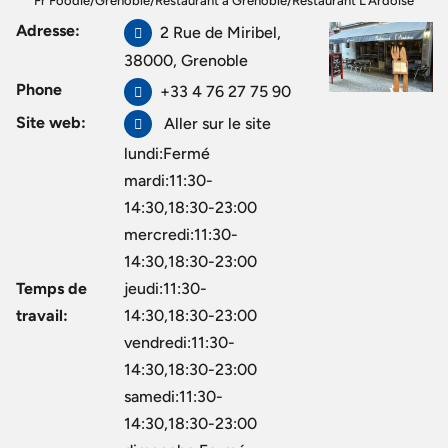
Fr Foodie
/
Grenoble
/
Restaurant à Grenoble
/
Restaurant L’Ardoise
Adresse:
2 Rue de Miribel,
38000, Grenoble
Phone
+33 4 76 27 75 90
Site web:
Aller sur le site
lundi:Fermé
mardi:11:30-
14:30,18:30-23:00
mercredi:11:30-
14:30,18:30-23:00
Temps de
jeudi:11:30-
travail:
14:30,18:30-23:00
vendredi:11:30-
14:30,18:30-23:00
samedi:11:30-
14:30,18:30-23:00