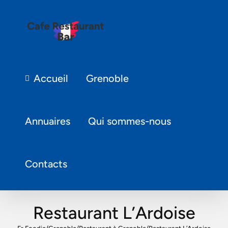
Accueil
Grenoble
Annuaires
Qui sommes-nous
Contacts
Restaurant L’Ardoise