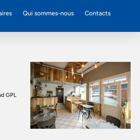
ires
Qui sommes-nous
Contacts
and GPL