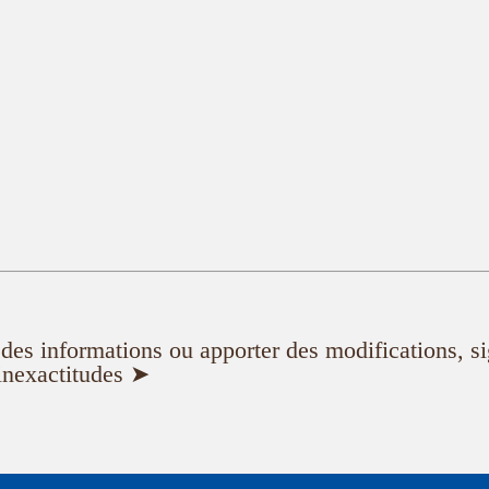
er des informations ou apporter des modifications, s
inexactitudes ➤