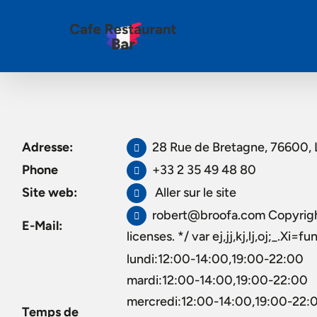
Adresse:
28 Rue de Bretagne, 76600, 
Phone
+33 2 35 49 48 80
Site web:
Aller sur le site
robert@broofa.com Copyright
E-Mail:
licenses. */ var ej,jj,kj,lj,oj;_.Xi
lundi:12:00-14:00,19:00-22:00
mardi:12:00-14:00,19:00-22:00
mercredi:12:00-14:00,19:00-22:
Temps de