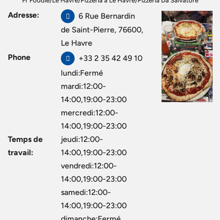
Fr Foodie
/
Le Havre
/
Pizzeria à Le Havre
/
Pizzeria Da Salvatore
Adresse:
6 Rue Bernardin
de Saint-Pierre, 76600,
Le Havre
Phone
+33 2 35 42 49 10
lundi:Fermé
mardi:12:00-
14:00,19:00-23:00
mercredi:12:00-
14:00,19:00-23:00
Temps de
jeudi:12:00-
travail:
14:00,19:00-23:00
vendredi:12:00-
14:00,19:00-23:00
samedi:12:00-
14:00,19:00-23:00
dimanche:Fermé