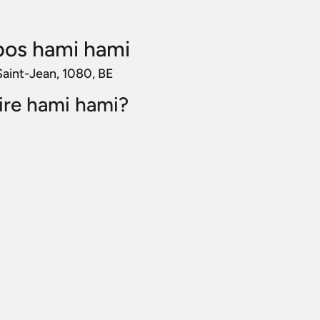
pos hami hami
Saint-Jean, 1080, BE
aire hami hami?