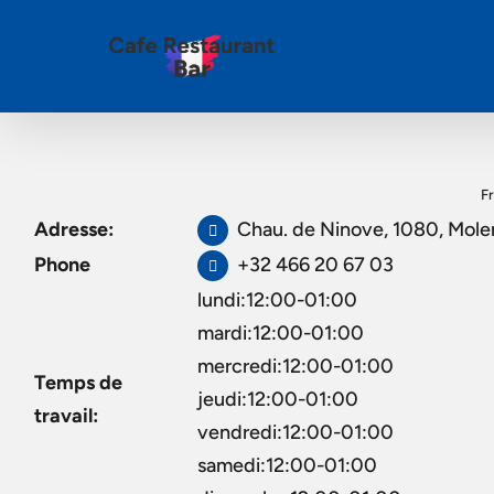
Fr
Adresse:
Chau. de Ninove, 1080, Mol
Phone
+32 466 20 67 03
lundi:12:00-01:00
mardi:12:00-01:00
mercredi:12:00-01:00
Temps de
jeudi:12:00-01:00
travail:
vendredi:12:00-01:00
samedi:12:00-01:00