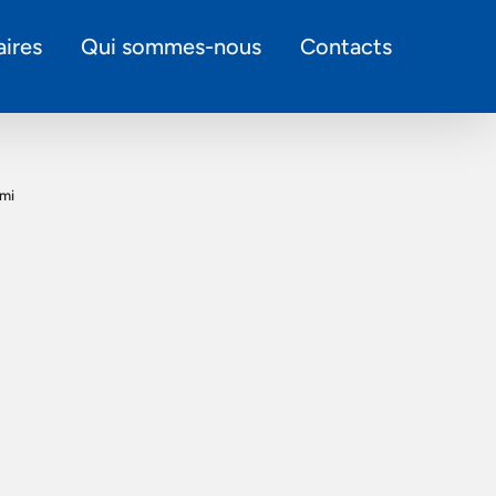
ires
Qui sommes-nous
Contacts
mi