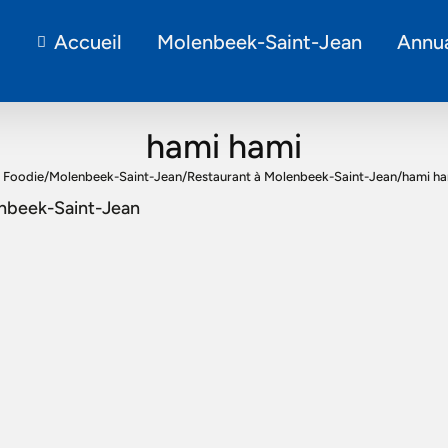
Accueil
Molenbeek-Saint-Jean
Annua
hami hami
 Foodie
/
Molenbeek-Saint-Jean
/
Restaurant à Molenbeek-Saint-Jean
/
hami ha
enbeek-Saint-Jean