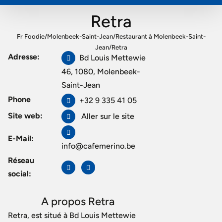
Retra
Fr Foodie
/
Molenbeek-Saint-Jean
/
Restaurant à Molenbeek-Saint-
Jean
/
Retra
Adresse:
Bd Louis Mettewie
46, 1080, Molenbeek-
Saint-Jean
Phone
+32 9 335 41 05
Site web:
Aller sur le site
E-Mail:
info@cafemerino.be
Réseau
social:
A propos Retra
Retra, est situé à Bd Louis Mettewie