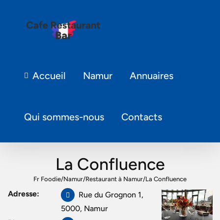
Accueil
Namur
Annuaires
Qui sommes-nous
Contacts
La Confluence
Fr Foodie
/
Namur
/
Restaurant à Namur
/
La Confluence
Adresse:
Rue du Grognon 1,
5000, Namur