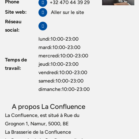
Phone
+32 470 44 39 29
Site web:
Aller sur le site
Réseau
social:
lundi:10:00-23:00
mardi:10:00-23:00
mercredi:10:00-23:00
Temps de
jeudi:10:00-23:00
travail:
vendredi:10:00-23:00
samedi:10:00-23:00
dimanche:10:00-23:00
A propos La Confluence
La Confluence, est situé à Rue du
Grognon 1, Namur, 5000, BE
La Brasserie de la Confluence