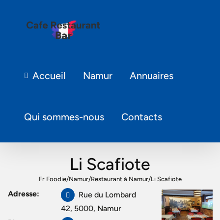
Accueil
Namur
Annuaires
Qui sommes-nous
Contacts
Li Scafiote
Fr Foodie
/
Namur
/
Restaurant à Namur
/
Li Scafiote
Adresse:
Rue du Lombard
42, 5000, Namur