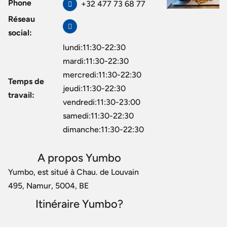
Phone
+32 477 73 68 77
Réseau
social:
lundi:11:30-22:30
mardi:11:30-22:30
mercredi:11:30-22:30
Temps de
jeudi:11:30-22:30
travail:
vendredi:11:30-23:00
samedi:11:30-22:30
dimanche:11:30-22:30
A propos Yumbo
Yumbo, est situé à Chau. de Louvain
495, Namur, 5004, BE
Itinéraire Yumbo?