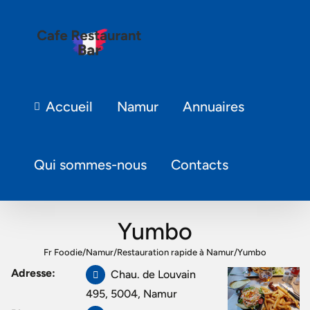
Accueil
Namur
Annuaires
Qui sommes-nous
Contacts
Yumbo
Fr Foodie
/
Namur
/
Restauration rapide à Namur
/
Yumbo
Adresse:
Chau. de Louvain
495, 5004, Namur