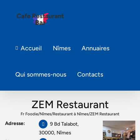
Accueil
Nîmes
Annuaires
Qui sommes-nous
Contacts
ZEM Restaurant
Fr Foodie
/
Nîmes
/
Restaurant à Nîmes
/
ZEM Restaurant
Adresse:
9 Bd Talabot,
30000, Nîmes