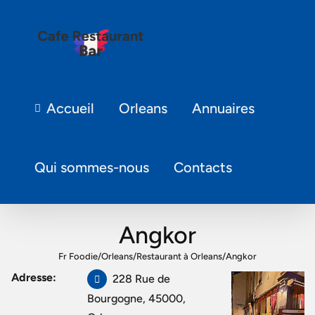
Accueil
Orleans
Annuaires
Qui sommes-nous
Contacts
Angkor
Fr Foodie
/
Orleans
/
Restaurant à Orleans
/
Angkor
Adresse:
228 Rue de
Bourgogne, 45000,