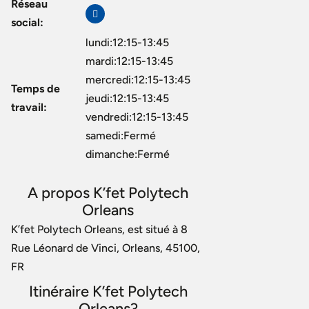
Réseau
social:
lundi:12:15-13:45
mardi:12:15-13:45
mercredi:12:15-13:45
Temps de
jeudi:12:15-13:45
travail:
vendredi:12:15-13:45
samedi:Fermé
dimanche:Fermé
A propos K’fet Polytech
Orleans
K’fet Polytech Orleans, est situé à 8
Rue Léonard de Vinci, Orleans, 45100,
FR
Itinéraire K’fet Polytech
Orleans?