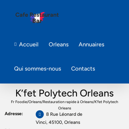
Accueil
Orleans
Annuaires
Qui sommes-nous
Contacts
K’fet Polytech Orleans
Fr Foodie
/
Orleans
/
Restauration rapide à Orleans
/
K’fet Polytech
Orleans
Adresse:
8 Rue Léonard de
Vinci, 45100, Orleans