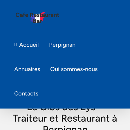
Accueil
Perpignan
Annuaires
Qui sommes-nous
Contacts
Le Clos des Lys –
Traiteur et Restaurant à
Perpignan