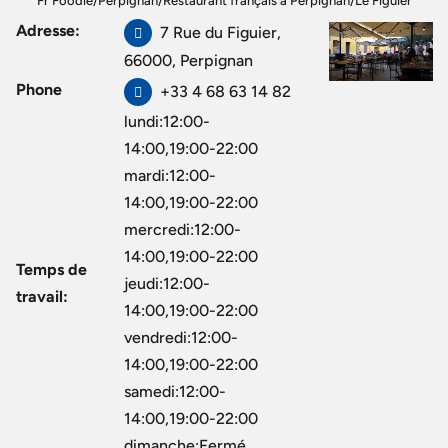
Fr Foodie
/
Perpignan
/
Restaurant français à Perpignan
/
Le Figuier
Adresse:
7 Rue du Figuier,
66000, Perpignan
Phone
+33 4 68 63 14 82
lundi:12:00-
14:00,19:00-22:00
mardi:12:00-
14:00,19:00-22:00
mercredi:12:00-
14:00,19:00-22:00
Temps de
jeudi:12:00-
travail:
14:00,19:00-22:00
vendredi:12:00-
14:00,19:00-22:00
samedi:12:00-
14:00,19:00-22:00
dimanche:Fermé