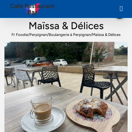
Maïssa & Délices
Fr Foodie
/
Perpignan
/
Boulangerie à Perpignan
/
Maïssa & Délices