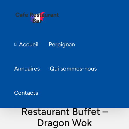
Accueil
Perpignan
Annuaires
Qui sommes-nous
Contacts
Restaurant Buffet –
Dragon Wok