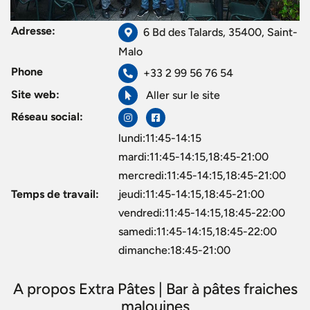
Adresse:
6 Bd des Talards, 35400, Saint-
Malo
Phone
+33 2 99 56 76 54
Site web:
Aller sur le site
Réseau social:
lundi:11:45-14:15
mardi:11:45-14:15,18:45-21:00
mercredi:11:45-14:15,18:45-21:00
Temps de travail:
jeudi:11:45-14:15,18:45-21:00
vendredi:11:45-14:15,18:45-22:00
samedi:11:45-14:15,18:45-22:00
dimanche:18:45-21:00
A propos Extra Pâtes | Bar à pâtes fraiches
malouines