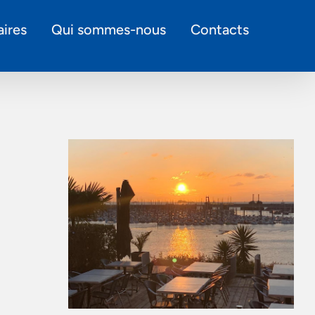
ires
Qui sommes-nous
Contacts