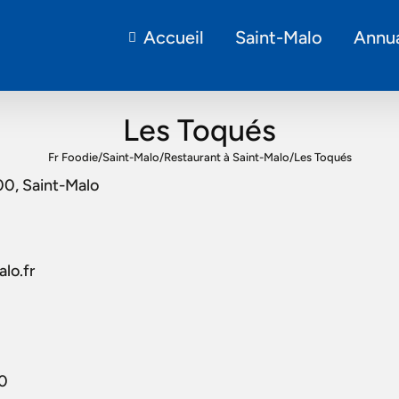
Accueil
Saint-Malo
Annua
Les Toqués
Fr Foodie
/
Saint-Malo
/
Restaurant à Saint-Malo
/
Les Toqués
00, Saint-Malo
lo.fr
30