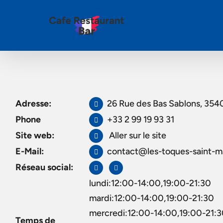
Adresse:
26 Rue des Bas Sablons, 354
Phone
+33 2 99 19 93 31
Site web:
Aller sur le site
E-Mail:
contact@les-toques-saint-ma
Réseau social:
lundi:12:00-14:00,19:00-21:30
mardi:12:00-14:00,19:00-21:30
mercredi:12:00-14:00,19:00-21:
Temps de