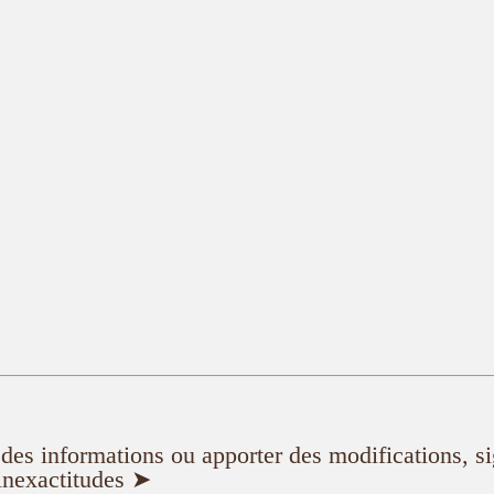
er des informations ou apporter des modifications, s
inexactitudes ➤