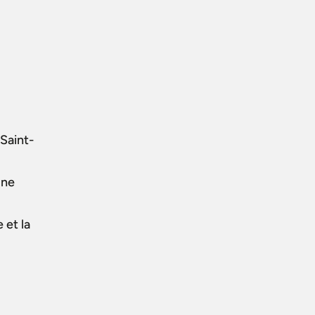
Saint-
une
 et la