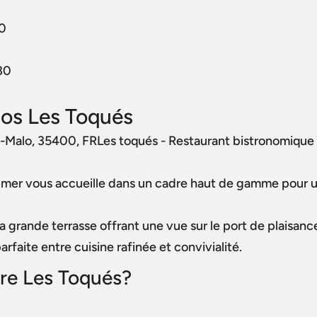
30
30
os Les Toqués
nt-Malo, 35400, FRLes toqués - Restaurant bistronomique 
 la mer vous accueille dans un cadre haut de gamme pour 
a grande terrasse offrant une vue sur le port de plaisance
arfaite entre cuisine rafinée et convivialité.
ire Les Toqués?