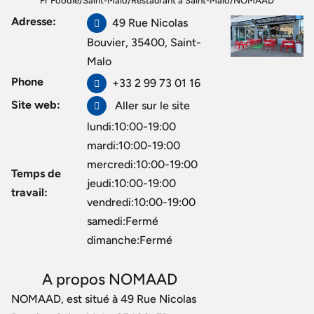
Fr Foodie
/
Saint-Malo
/
Restaurant à Saint-Malo
/
NOMAAD
Adresse:
49 Rue Nicolas
Bouvier, 35400, Saint-
Malo
Phone
+33 2 99 73 01 16
Site web:
Aller sur le site
lundi:10:00-19:00
mardi:10:00-19:00
mercredi:10:00-19:00
Temps de
jeudi:10:00-19:00
travail:
vendredi:10:00-19:00
samedi:Fermé
dimanche:Fermé
A propos NOMAAD
NOMAAD, est situé à 49 Rue Nicolas