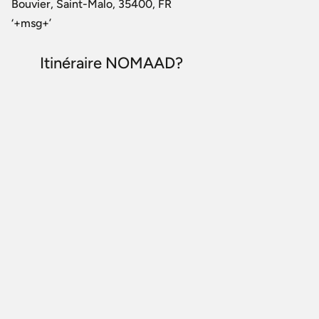
Bouvier, Saint-Malo, 35400, FR
‘+msg+’
Itinéraire NOMAAD?