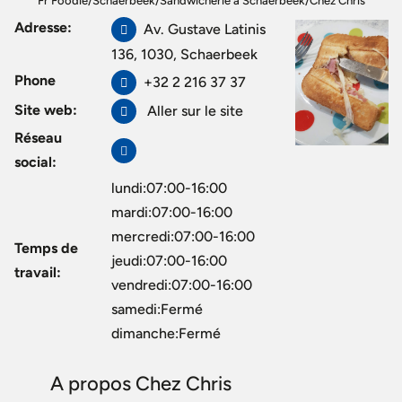
Fr Foodie
/
Schaerbeek
/
Sandwicherie à Schaerbeek
/
Chez Chris
Adresse:
Av. Gustave Latinis
136, 1030, Schaerbeek
Phone
+32 2 216 37 37
Site web:
Aller sur le site
Réseau
social:
lundi:07:00-16:00
mardi:07:00-16:00
mercredi:07:00-16:00
Temps de
jeudi:07:00-16:00
travail:
vendredi:07:00-16:00
samedi:Fermé
dimanche:Fermé
A propos Chez Chris