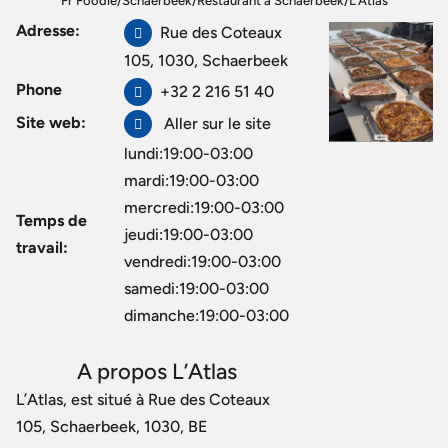
Fr Foodie
/
Schaerbeek
/
Restaurant à Schaerbeek
/
L’Atlas
Adresse:
Rue des Coteaux
105, 1030, Schaerbeek
Phone
+32 2 216 51 40
Site web:
Aller sur le site
lundi:19:00-03:00
mardi:19:00-03:00
mercredi:19:00-03:00
Temps de
jeudi:19:00-03:00
travail:
vendredi:19:00-03:00
samedi:19:00-03:00
dimanche:19:00-03:00
A propos L’Atlas
L’Atlas, est situé à Rue des Coteaux
105, Schaerbeek, 1030, BE