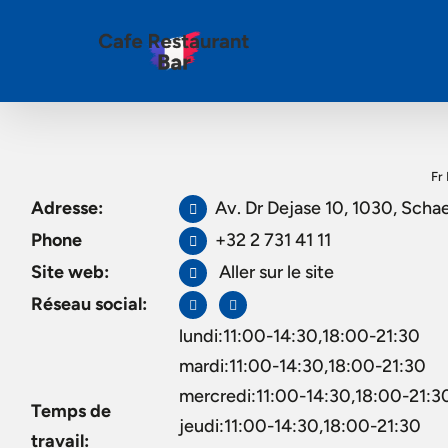
Fr
Adresse:
Av. Dr Dejase 10, 1030, Scha
Phone
+32 2 731 41 11
Site web:
Aller sur le site
Réseau social:
lundi:11:00-14:30,18:00-21:30
mardi:11:00-14:30,18:00-21:30
mercredi:11:00-14:30,18:00-21:3
Temps de
jeudi:11:00-14:30,18:00-21:30
travail: