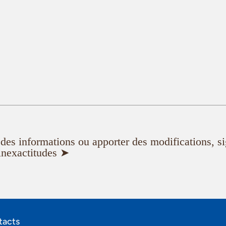
er des informations ou apporter des modifications, s
inexactitudes ➤
acts