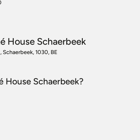
0
ké House Schaerbeek
0, Schaerbeek, 1030, BE
oké House Schaerbeek?