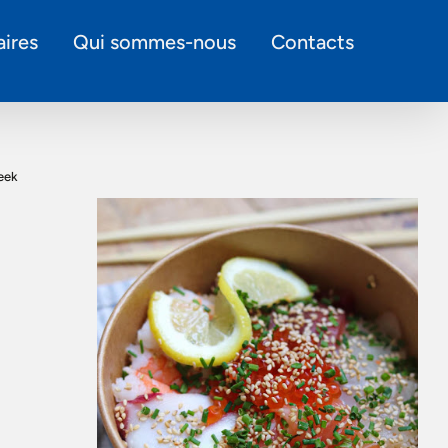
ires
Qui sommes-nous
Contacts
eek