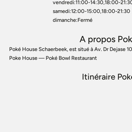
vendredi:11:00-14:30,18:00-21:3
samedi:12:00-15:00,18:00-21:30
dimanche:Fermé
A propos Po
Poké House Schaerbeek, est situé à Av. Dr Dejase 1
Poke House — Poké Bowl Restaurant
Itinéraire P