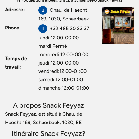
Fr Foodie
/
Schaerbeek
/
Snack à Schaerbeek
/
Snack Feyyaz
Adresse:
Chau. de Haecht
169, 1030, Schaerbeek
Phone
+32 485 20 23 37
lundi:12:00-00:00
mardi:Fermé
mercredi:12:00-00:00
Temps de
jeudi:12:00-00:00
travail:
vendredi:12:00-01:00
samedi:12:00-01:00
dimanche:12:00-01:00
A propos Snack Feyyaz
Snack Feyyaz, est situé à Chau. de
Haecht 169, Schaerbeek, 1030, BE
Itinéraire Snack Feyyaz?