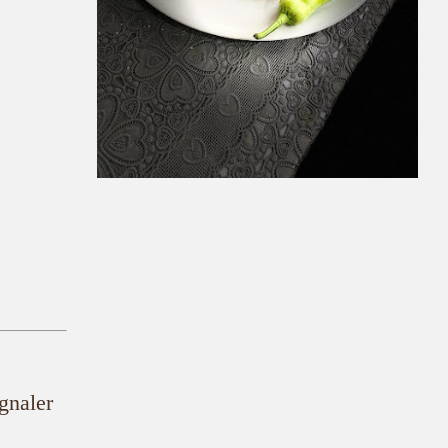
ignaler