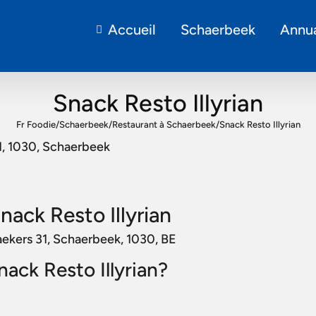
Accueil
Schaerbeek
Annua
Snack Resto Illyrian
Fr Foodie
/
Schaerbeek
/
Restaurant à Schaerbeek
/
Snack Resto Illyrian
, 1030, Schaerbeek
nack Resto Illyrian
aekers 31, Schaerbeek, 1030, BE
Snack Resto Illyrian?