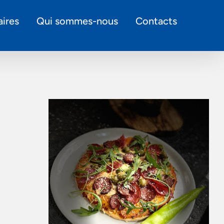
ires
Qui sommes-nous
Contacts