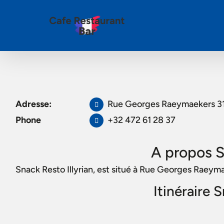
Adresse:
Rue Georges Raeymaekers 31
Phone
+32 472 61 28 37
A propos S
Snack Resto Illyrian, est situé à Rue Georges Raeym
Itinéraire 