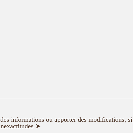
er des informations ou apporter des modifications, s
inexactitudes ➤