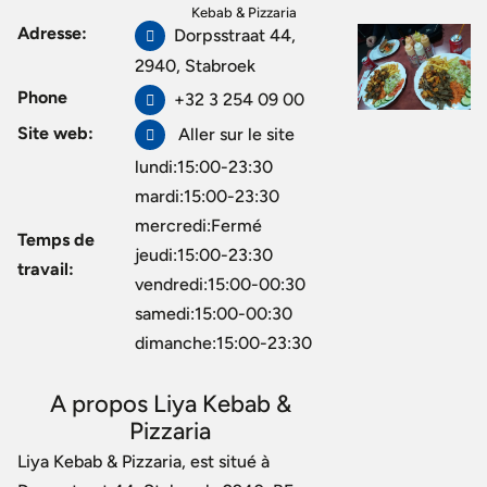
Kebab & Pizzaria
Adresse:
Dorpsstraat 44,
2940, Stabroek
Phone
+32 3 254 09 00
Site web:
Aller sur le site
lundi:15:00-23:30
mardi:15:00-23:30
mercredi:Fermé
Temps de
jeudi:15:00-23:30
travail:
vendredi:15:00-00:30
samedi:15:00-00:30
dimanche:15:00-23:30
A propos Liya Kebab &
Pizzaria
Liya Kebab & Pizzaria, est situé à