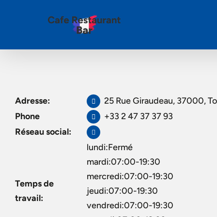
Adresse:
25 Rue Giraudeau, 37000, To
Phone
+33 2 47 37 37 93
Réseau social:
lundi:Fermé
mardi:07:00-19:30
mercredi:07:00-19:30
Temps de
jeudi:07:00-19:30
travail:
vendredi:07:00-19:30