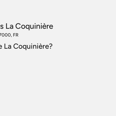
s La Coquinière
37000, FR
re La Coquinière?