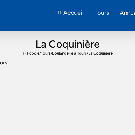
Accueil
Tours
Annua
La Coquinière
Fr Foodie
/
Tours
/
Boulangerie à Tours
/
La Coquinière
urs