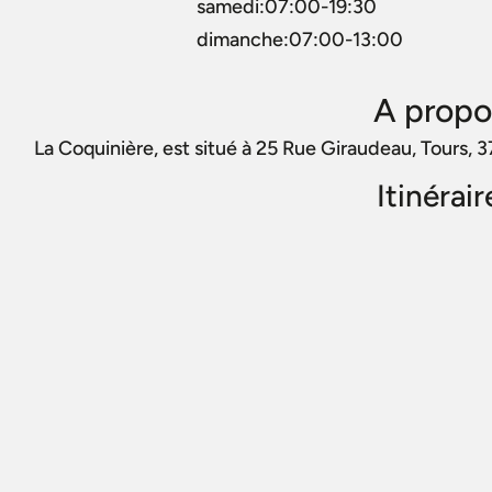
samedi:07:00-19:30
dimanche:07:00-13:00
A propo
La Coquinière, est situé à 25 Rue Giraudeau, Tours, 
Itinérai