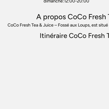
dimanche:12:00-20:00
A propos CoCo Fresh T
CoCo Fresh Tea & Juice – Fossé aux Loups, est situé
Itinéraire CoCo Fresh 