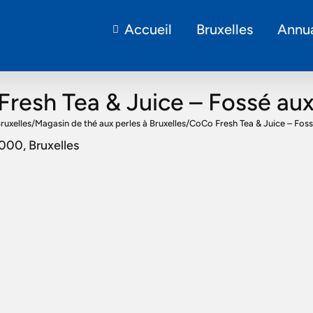
Accueil
Bruxelles
Annua
resh Tea & Juice – Fossé au
ruxelles
/
Magasin de thé aux perles à Bruxelles
/
CoCo Fresh Tea & Juice – Fos
000, Bruxelles