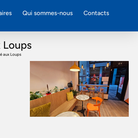
ires
Qui sommes-nous
Contacts
x Loups
sé aux Loups