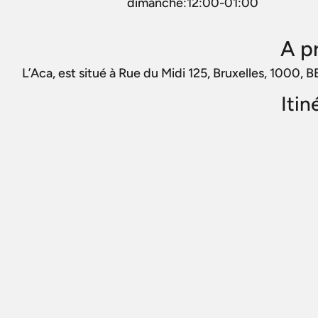
dimanche:12:00-01:00
A p
L’Aca, est situé à Rue du Midi 125, Bruxelles, 1000, B
Itin