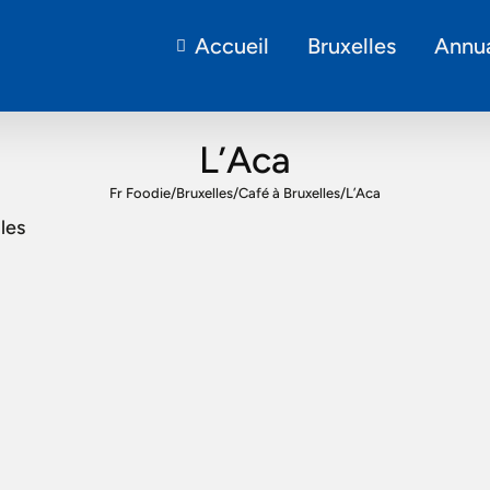
Accueil
Bruxelles
Annua
L’Aca
Fr Foodie
/
Bruxelles
/
Café à Bruxelles
/
L’Aca
les