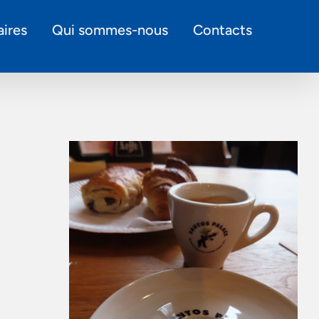
ires
Qui sommes-nous
Contacts