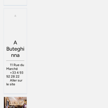
A
Buteghi
nna
11 Rue du
Marché
+33 4 93
92 28 22
Aller sur
le site