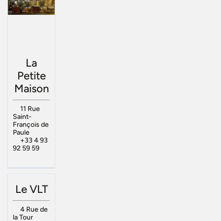
La
Petite
Maison
11 Rue
Saint-
François de
Paule
+33 4 93
92 59 59
Le VLT
4 Rue de
la Tour