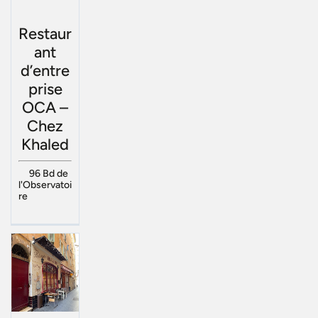
Restaur
ant
d’entre
prise
OCA –
Chez
Khaled
96 Bd de
l'Observatoi
re