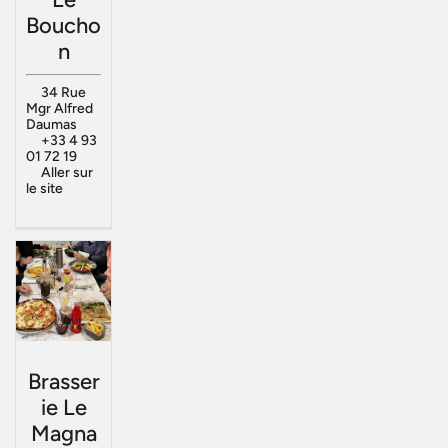
Boucho
n
34 Rue
Mgr Alfred
Daumas
+33 4 93
01 72 19
Aller sur
le site
Brasser
ie Le
Magna