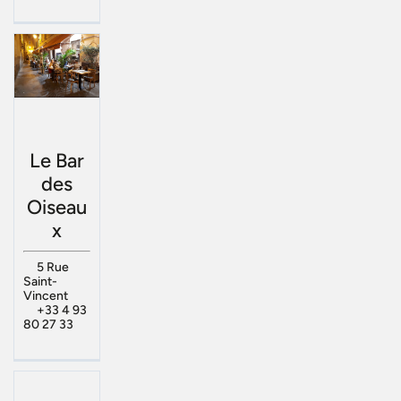
Le Bar
des
Oiseau
x
5 Rue
Saint-
Vincent
+33 4 93
80 27 33