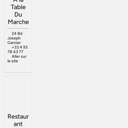
Table
Du
Marche
24 Bd
Joseph
Garnier
+33 4 93
78 43 77
Aller sur
le site
Restaur
ant