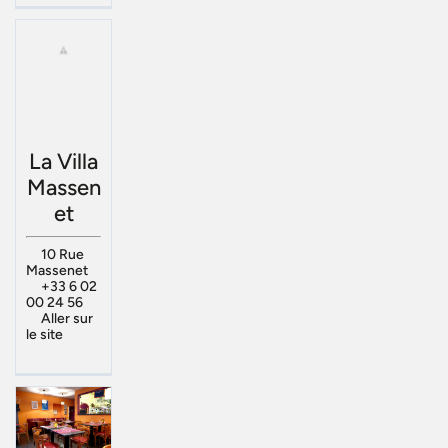
La Villa
Massen
et
10 Rue
Massenet
+33 6 02
00 24 56
Aller sur
le site