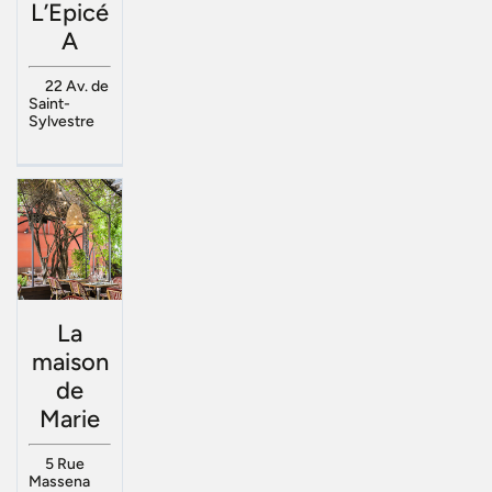
L’Epicé
A
22 Av. de
Saint-
Sylvestre
La
maison
de
Marie
5 Rue
Massena