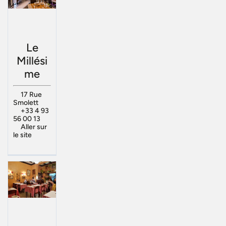
Le
Millési
me
17 Rue
Smolett
+33 4 93
56 00 13
Aller sur
le site