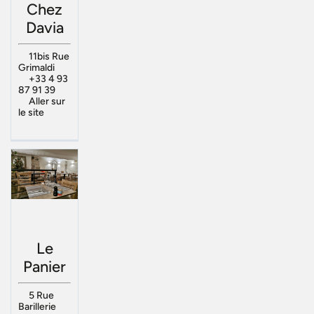
Chez
Davia
11bis Rue
Grimaldi
+33 4 93
87 91 39
Aller sur
le site
Le
Panier
5 Rue
Barillerie