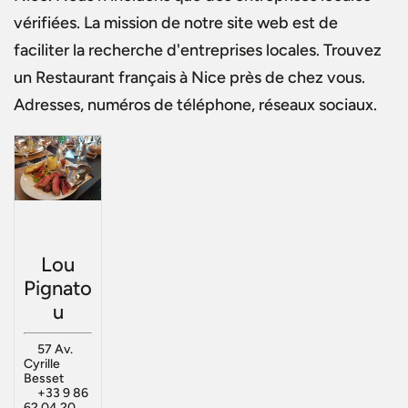
vérifiées. La mission de notre site web est de
faciliter la recherche d'entreprises locales. Trouvez
un
Restaurant français à Nice
près de chez vous.
Adresses, numéros de téléphone, réseaux sociaux.
Lou
Pignato
u
57 Av.
Cyrille
Besset
+33 9 86
62 04 20