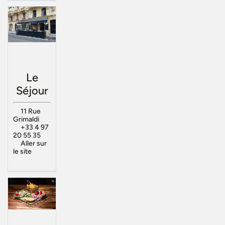
Le
Séjour
11 Rue
Grimaldi
+33 4 97
20 55 35
Aller sur
le site