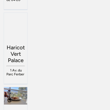
Haricot
Vert
Palace
1 Av. du
Parc Ferber