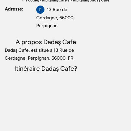
Fr Foodie
/
Perpignan
/
Café à Perpignan
/
Dadaş Cafe
Adresse:
13 Rue de
Cerdagne, 66000,
Perpignan
A propos Dadaş Cafe
Dadaş Cafe, est situé à 13 Rue de
Cerdagne, Perpignan, 66000, FR
Itinéraire Dadaş Cafe?